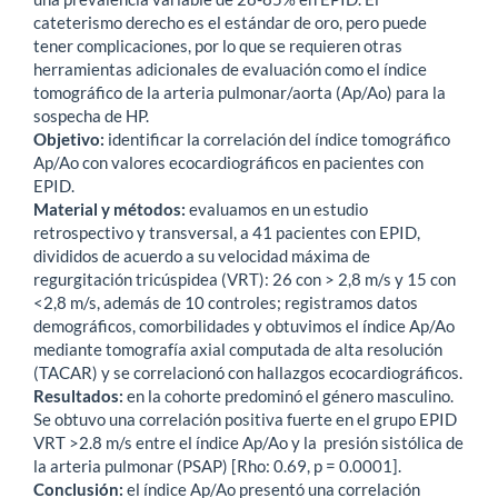
cateterismo derecho es el estándar de oro, pero puede
tener complicaciones, por lo que se requieren otras
herramientas adicionales de evaluación como el índice
tomográfico de la arteria pulmonar/aorta (Ap/Ao) para la
sospecha de HP.
Objetivo:
identificar la correlación del índice tomográfico
Ap/Ao con valores ecocardiográficos en pacientes con
EPID.
Material y métodos:
evaluamos en un estudio
retrospectivo y transversal, a 41 pacientes con EPID,
divididos de acuerdo a su velocidad máxima de
regurgitación tricúspidea (VRT): 26 con > 2,8 m/s y 15 con
<2,8 m/s, además de 10 controles; registramos datos
demográficos, comorbilidades y obtuvimos el índice Ap/Ao
mediante tomografía axial computada de alta resolución
(TACAR) y se correlacionó con hallazgos ecocardiográficos.
Resultados:
en la cohorte predominó el género masculino.
Se obtuvo una correlación positiva fuerte en el grupo EPID
VRT >2.8 m/s entre el índice Ap/Ao y la presión sistólica de
la arteria pulmonar (PSAP) [Rho: 0.69, p = 0.0001].
Conclusión:
el índice Ap/Ao presentó una correlación