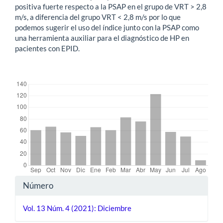
positiva fuerte respecto a la PSAP en el grupo de VRT > 2,8
m/s, a diferencia del grupo VRT < 2,8 m/s por lo que
podemos sugerir el uso del índice junto con la PSAP como
una herramienta auxiliar para el diagnóstico de HP en
pacientes con EPID.
##plugins.themes.bootstrap3.displayStats.downloads##
Detalles
Número
del
Vol. 13 Núm. 4 (2021): Diciembre
artículo