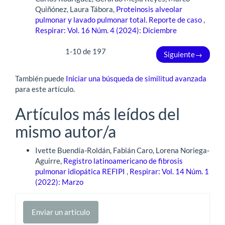
Quiñónez, Laura Tábora,
Proteinosis alveolar
pulmonar y lavado pulmonar total. Reporte de caso
,
Respirar: Vol. 16 Núm. 4 (2024): Diciembre
1-10 de 197
Siguiente
→
También puede
Iniciar una búsqueda de similitud avanzada
para este artículo.
Artículos más leídos del
mismo autor/a
Ivette Buendía-Roldán, Fabián Caro, Lorena Noriega-
Aguirre,
Registro latinoamericano de fibrosis
pulmonar idiopática REFIPI
,
Respirar: Vol. 14 Núm. 1
(2022): Marzo
Enviar
Enviar un artículo
un