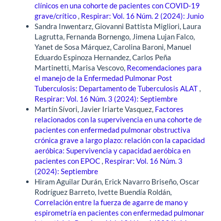
clínicos en una cohorte de pacientes con COVID-19
grave/crítico
,
Respirar: Vol. 16 Núm. 2 (2024): Junio
Sandra Inwentarz, Giovanni Battista Migliori, Laura
Lagrutta, Fernanda Bornengo, Jimena Lujan Falco,
Yanet de Sosa Márquez, Carolina Baroni, Manuel
Eduardo Espinoza Hernandez, Carlos Peña
Martinetti, Marisa Vescovo,
Recomendaciones para
el manejo de la Enfermedad Pulmonar Post
Tuberculosis: Departamento de Tuberculosis ALAT
,
Respirar: Vol. 16 Núm. 3 (2024): Septiembre
Martín Sívori, Javier Iriarte Vasquez,
Factores
relacionados con la supervivencia en una cohorte de
pacientes con enfermedad pulmonar obstructiva
crónica grave a largo plazo: relación con la capacidad
aeróbica: Supervivencia y capacidad aeróbica en
pacientes con EPOC
,
Respirar: Vol. 16 Núm. 3
(2024): Septiembre
Hiram Aguilar Durán, Erick Navarro Briseño, Oscar
Rodríguez Barreto, Ivette Buendía Roldán,
Correlación entre la fuerza de agarre de mano y
espirometría en pacientes con enfermedad pulmonar