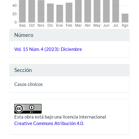
Detalles
Número
del
Vol. 15 Núm. 4 (2023): Diciembre
artículo
Sección
Casos clínicos
Esta obra está bajo una licencia internacional
Creative Commons Atribución 4.0
.