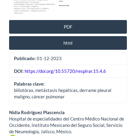
PDF
html
Publicado:
01-12-2023
DOI:
https://doi.org/10.55720/respirar.15.4.6
Palabras clave:
biliotórax, metástasis hepáticas, derrame pleural
maligno, cáncer pulmonar
Contenido
Nidia Rodríguez Plascencia
Hospital de especialidades del Centro Médico Nacional de
principal
Occidente, Instituto Mexicano del Seguro Social, Servicio
de Neumología, Jalisco, México.
del