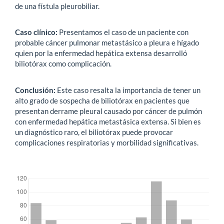
de una fístula pleurobiliar.
Caso clínico:
Presentamos el caso de un paciente con
probable cáncer pulmonar metastásico a pleura e hígado
quien por la enfermedad hepática extensa desarrolló
biliotórax como complicación.
Conclusión:
Este caso resalta la importancia de tener un
alto grado de sospecha de biliotórax en pacientes que
presentan derrame pleural causado por cáncer de pulmón
con enfermedad hepática metastásica extensa. Si bien es
un diagnóstico raro, el biliotórax puede provocar
complicaciones respiratorias y morbilidad significativas.
##plugins.themes.bootstrap3.displayStats.downloads##