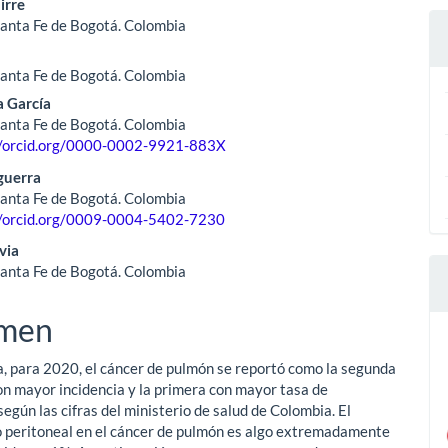
irre
anta Fe de Bogotá. Colombia
ulo
anta Fe de Bogotá. Colombia
a García
anta Fe de Bogotá. Colombia
//orcid.org/0000-0002-9921-883X
guerra
anta Fe de Bogotá. Colombia
//orcid.org/0009-0004-5402-7230
via
anta Fe de Bogotá. Colombia
men
, para 2020, el cáncer de pulmón se reportó como la segunda
on mayor incidencia y la primera con mayor tasa de
egún las cifras del ministerio de salud de Colombia. El
peritoneal en el cáncer de pulmón es algo extremadamente