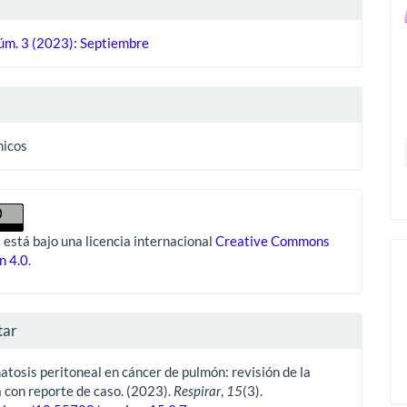
úm. 3 (2023): Septiembre
ulo
nicos
 está bajo una licencia internacional
Creative Commons
n 4.0
.
tar
tosis peritoneal en cáncer de pulmón: revisión de la
a con reporte de caso. (2023).
Respirar
,
15
(3).