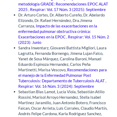
metodología GRADE: Recomendaciones EPOC ALAT
2025
,
Respirar: Vol. 17 Núm. 3 (2025): Septiembre
Dr. Arturo Cortes, Dr. Alberto Cureño, Dr. Abelardo
Elizondo, Dr. Rafael Hernández, Dra.Jimena
Carranza,
Impacto de las exacerbaciones en la
enfermedad pulmonar obstructiva crónica:
Exacerbaciones en la EPOC
,
Respirar: Vol. 15 Núm. 2
(2023): Junio
Sandra Inwentarz, Giovanni Battista Migliori, Laura
Lagrutta, Fernanda Bornengo, Jimena Lujan Falco,
Yanet de Sosa Márquez, Carolina Baroni, Manuel
Eduardo Espinoza Hernandez, Carlos Peña
Martinetti, Marisa Vescovo,
Recomendaciones para
el manejo de la Enfermedad Pulmonar Post
Tuberculosis: Departamento de Tuberculosis ALAT
,
Respirar: Vol. 16 Núm. 3 (2024): Septiembre
Sebastian Blas Lamot, Lucía Viola, Sebastián Atilio
Rossini, Marisol Arroyo Hernandez, Stella Isabel
Martinez Jaramillo, Juan Antonio Botero, Francisco
Faican, Oscar Arrieta, Luis Corrales, Claudio Martín,
Andrés Felipe Cardona, Karla Rodriguez Sanchez,