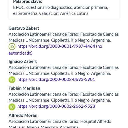
Palabras clave:
EPOC, cuestionario diagnóstico, atención primaria,
espirometría, validación, América Latina
Contenido
Gustavo Zabert
Asociación Latinoamericana de Tórax; Facultad de Ciencias
principal
Médicas UNComahue, Cipolletti, Rio Negro, Argentina.
https://orcid.org/0000-0001-9937-4464 (no
del
autenticado)
artículo
Ignacio Zabert
Asociación Latinoamericana de Tórax; Facultad de Ciencias
Médicas UNComahue, Cipolletti, Rio Negro, Argentina.
https://orcid.org/0000-0002-8693-5901
Fabián Mariluán
Asociación Latinoamericana de Tórax; Facultad de Ciencias
Médicas UNComahue, Cipolletti, Rio Negro, Argentina.
https://orcid.org/0000-0002-2662-9523
Alfredo Morán
Asociación Latinoamericana de Tórax; Hospital Alfredo
Metraux, Maipú, Mendoza, Argentina.