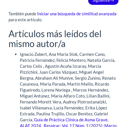
También puede
Iniciar una búsqueda de similitud avanzada
para este artículo.
Artículos más leídos del
mismo autor/a
Ignacio Zabert, Ana María Stok, Carmen Cano,
Patricia Fernández, Felicia Montero, Natalia García,
Carlos Celis , Agustín Acuña Izcaray, Marcia
Pizzichini, Juan Carlos Vázquez, Miguel Angel
Bergna, Abraham Alí Munive, Sergio Zunino, Renato
Casanova, María Parada, Martín Maillo, Ricardo
Figueiredo, Lorena Noriega , Marcos Hernández,
Miguel Antúnez, María Alfaro Coto, Lilian Ballini,
Fernando Morett Vera, Audrey Piotrostanalzki,
Isabel Villanueva, Lucía Fernández, Erika López
Estrada, Paulina Trujillo, Oscar Benítez, Gabriel
García,
Guía de Práctica Clínica de Asma Grave,
ALAT 2024
,
Respirar: Vol. 17 Núm. 1 (2025): Marzo