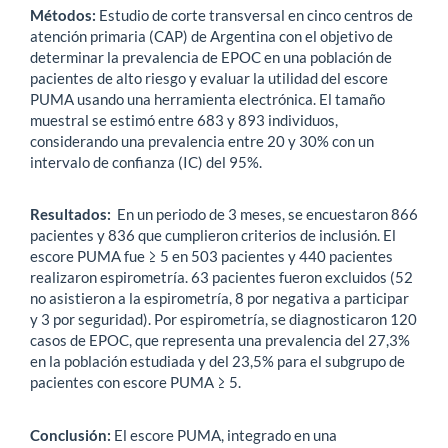
Métodos:
Estudio de corte transversal en cinco centros de
atención primaria (CAP) de Argentina con el objetivo de
determinar la prevalencia de EPOC en una población de
pacientes de alto riesgo y evaluar la utilidad del escore
PUMA usando una herramienta electrónica. El tamaño
muestral se estimó entre 683 y 893 individuos,
considerando una prevalencia entre 20 y 30% con un
intervalo de confianza (IC) del 95%.
Resultados:
En un periodo de 3 meses, se encuestaron 866
pacientes y 836 que cumplieron criterios de inclusión. El
escore PUMA fue ≥ 5 en 503 pacientes y 440 pacientes
realizaron espirometría. 63 pacientes fueron excluidos (52
no asistieron a la espirometría, 8 por negativa a participar
y 3 por seguridad). Por espirometría, se diagnosticaron 120
casos de EPOC, que representa una prevalencia del 27,3%
en la población estudiada y del 23,5% para el subgrupo de
pacientes con escore PUMA ≥ 5.
Conclusión:
El escore PUMA, integrado en una