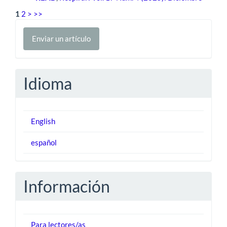
1
2
>
>>
Enviar
Enviar un artículo
un
artículo
Idioma
English
español
Información
Para lectores/as