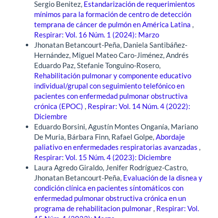
Sergio Benitez,
Estandarización de requerimientos
mínimos para la formación de centro de detección
temprana de cáncer de pulmón en América Latina
,
Respirar: Vol. 16 Núm. 1 (2024): Marzo
Jhonatan Betancourt-Peña, Daniela Santibáñez-
Hernández, Miguel Mateo Caro-Jiménez, Andrés
Eduardo Paz, Stefanie Tonguino-Rosero,
Rehabilitación pulmonar y componente educativo
individual/grupal con seguimiento telefónico en
pacientes con enfermedad pulmonar obstructiva
crónica (EPOC)
,
Respirar: Vol. 14 Núm. 4 (2022):
Diciembre
Eduardo Borsini, Agustín Montes Onganía, Mariano
De Muria, Bárbara Finn, Rafael Golpe,
Abordaje
paliativo en enfermedades respiratorias avanzadas
,
Respirar: Vol. 15 Núm. 4 (2023): Diciembre
Laura Agredo Giraldo, Jenifer Rodríguez-Castro,
Jhonatan Betancourt-Peña,
Evaluación de la disnea y
condición clínica en pacientes síntomáticos con
enfermedad pulmonar obstructiva crónica en un
programa de rehabilitacion pulmonar
,
Respirar: Vol.