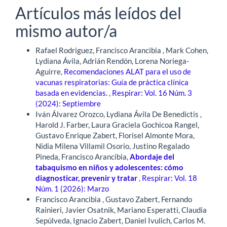
Artículos más leídos del
mismo autor/a
Rafael Rodriguez, Francisco Arancibia , Mark Cohen,
Lydiana Ávila, Adrián Rendón, Lorena Noriega-
Aguirre,
Recomendaciones ALAT para el uso de
vacunas respiratorias: Guía de práctica clínica
basada en evidencias.
,
Respirar: Vol. 16 Núm. 3
(2024): Septiembre
Iván Álvarez Orozco, Lydiana Ávila De Benedictis ,
Harold J. Farber, Laura Graciela Gochicoa Rangel,
Gustavo Enrique Zabert, Florisel Almonte Mora,
Nidia Milena Villamil Osorio, Justino Regalado
Pineda, Francisco Arancibia,
Abordaje del
tabaquismo en niños y adolescentes: cómo
diagnosticar, prevenir y tratar
,
Respirar: Vol. 18
Núm. 1 (2026): Marzo
Francisco Arancibia , Gustavo Zabert, Fernando
Rainieri, Javier Osatnik, Mariano Esperatti, Claudia
Sepúlveda, Ignacio Zabert, Daniel Ivulich, Carlos M.