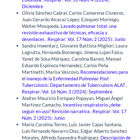
Diciembre
Olivia Sánchez Cabral, Carlos Camarena Cisneros,
Juan Gerardo Alcaraz López, Ezequiel Morinigo,
Walter Mosqueda,
Lavado pulmonar total: una
revisión exhaustiva de técnicas, eficacia y
desenlaces
,
Respirar: Vol. 17 Núm. 2 (2025): Junio
Sandra Inwentarz, Giovanni Battista Migliori, Laura
Lagrutta, Fernanda Bornengo, Jimena Lujan Falco,
Yanet de Sosa Márquez, Carolina Baroni, Manuel
Eduardo Espinoza Hernandez, Carlos Peña
Martinetti, Marisa Vescovo,
Recomendaciones para
el manejo de la Enfermedad Pulmonar Post
Tuberculosis: Departamento de Tuberculosis ALAT
,
Respirar: Vol. 16 Núm. 3 (2024): Septiembre
Andres Mauricio Enriquez Popayan, Miguel Ángel
Martínez Camacho,
Incentivo respiratorio ¿debe
seguir en uso? Revisión narrativa
,
Respirar: Vol. 17
Núm. 2 (2025): Junio
María Carolina Torres, Luis Javier Cajas Santana,
Luis Fernando Navarro Diaz, Edgar Alberto Sanchez
Morales, Alfredo Saavedra Rodríguez,
Descripción de