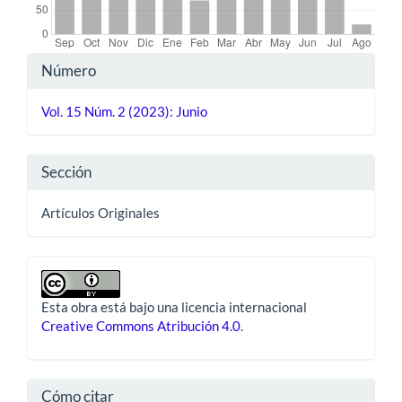
Detalles
Número
del
Vol. 15 Núm. 2 (2023): Junio
artículo
Sección
Artículos Originales
Esta obra está bajo una licencia internacional
Creative Commons Atribución 4.0
.
Cómo citar