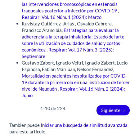
las intervenciones broncoscópicas en estenosis
traqueales posterior a infección por COVID-19
,
Respirar: Vol. 16 Núm. 1 (2024): Marzo
Ruvistay Gutiérrez -Arias , Osvaldo Cabrera,
Francisco Arancibia,
Estrategias para evaluar la
adherencia a la terapia inhalatoria. Estado del arte
sobre la utilización de cuidados de salud y costos
económicos
,
Respirar: Vol. 17 Núm. 3 (2025):
Septiembre
Gustavo Zabert, Ignacio Veltri, Ignacio Zabert, Lucio
Espinosa, Fabian Mariluan, Nelson Fernandez,
Mortalidad en pacientes hospitalizados por COVID-
19 durante la primera ola en una institución de tercer
nivel de Neuquén
,
Respirar: Vol. 16 Núm. 2 (2024):
Junio
1-10 de 224
Siguiente
→
También puede
Iniciar una búsqueda de similitud avanzada
para este artículo.