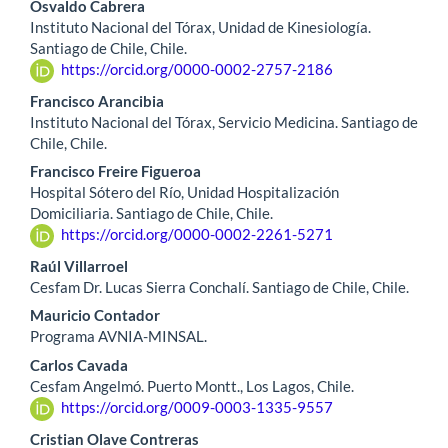
Contenido
Osvaldo Cabrera
Instituto Nacional del Tórax, Unidad de Kinesiología.
principal
Santiago de Chile, Chile.
https://orcid.org/0000-0002-2757-2186
del
Francisco Arancibia
artículo
Instituto Nacional del Tórax, Servicio Medicina. Santiago de
Chile, Chile.
Francisco Freire Figueroa
Hospital Sótero del Río, Unidad Hospitalización
Domiciliaria. Santiago de Chile, Chile.
https://orcid.org/0000-0002-2261-5271
Raúl Villarroel
Cesfam Dr. Lucas Sierra Conchalí. Santiago de Chile, Chile.
Mauricio Contador
Programa AVNIA-MINSAL.
Carlos Cavada
Cesfam Angelmó. Puerto Montt., Los Lagos, Chile.
https://orcid.org/0009-0003-1335-9557
Cristian Olave Contreras