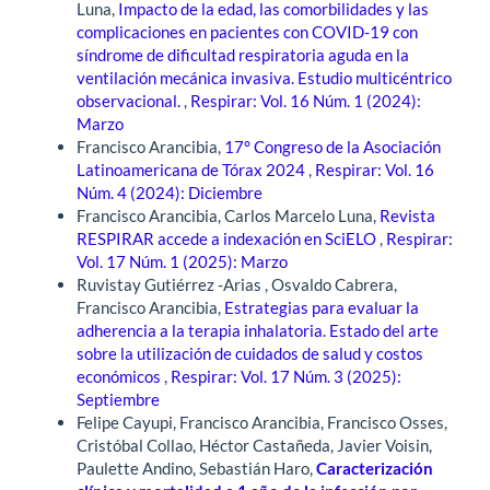
Luna,
Impacto de la edad, las comorbilidades y las
complicaciones en pacientes con COVID-19 con
síndrome de dificultad respiratoria aguda en la
ventilación mecánica invasiva. Estudio multicéntrico
observacional.
,
Respirar: Vol. 16 Núm. 1 (2024):
Marzo
Francisco Arancibia,
17° Congreso de la Asociación
Latinoamericana de Tórax 2024
,
Respirar: Vol. 16
Núm. 4 (2024): Diciembre
Francisco Arancibia, Carlos Marcelo Luna,
Revista
RESPIRAR accede a indexación en SciELO
,
Respirar:
Vol. 17 Núm. 1 (2025): Marzo
Ruvistay Gutiérrez -Arias , Osvaldo Cabrera,
Francisco Arancibia,
Estrategias para evaluar la
adherencia a la terapia inhalatoria. Estado del arte
sobre la utilización de cuidados de salud y costos
económicos
,
Respirar: Vol. 17 Núm. 3 (2025):
Septiembre
Felipe Cayupi, Francisco Arancibia, Francisco Osses,
Cristóbal Collao, Héctor Castañeda, Javier Voisin,
Paulette Andino, Sebastián Haro,
Caracterización