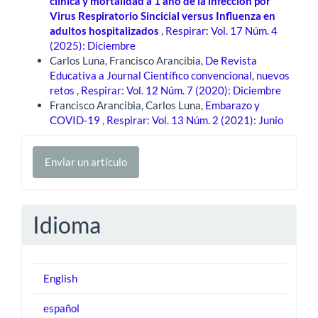
clínica y mortalidad a 1 año de la infección por
Virus Respiratorio Sincicial versus Influenza en
adultos hospitalizados
,
Respirar: Vol. 17 Núm. 4
(2025): Diciembre
Carlos Luna, Francisco Arancibia,
De Revista
Educativa a Journal Científico convencional, nuevos
retos
,
Respirar: Vol. 12 Núm. 7 (2020): Diciembre
Francisco Arancibia, Carlos Luna,
Embarazo y
COVID-19
,
Respirar: Vol. 13 Núm. 2 (2021): Junio
Enviar
Enviar un artículo
un
artículo
Idioma
English
español