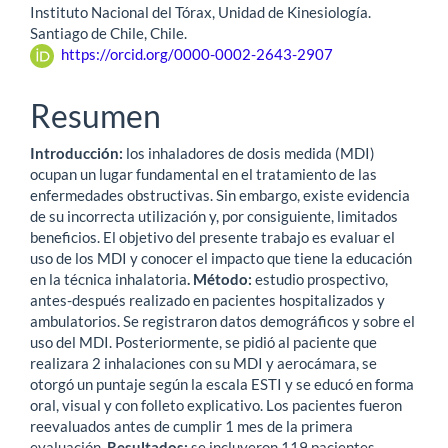
Instituto Nacional del Tórax, Unidad de Kinesiología.
Santiago de Chile, Chile.
https://orcid.org/0000-0002-2643-2907
Resumen
Introducción:
los inhaladores de dosis medida (MDI)
ocupan un lugar fundamental en el tratamiento de las
enfermedades obstructivas. Sin embargo, existe evidencia
de su incorrecta utilización y, por consiguiente, limitados
beneficios. El objetivo del presente trabajo es evaluar el
uso de los MDI y conocer el impacto que tiene la educación
en la técnica inhalatoria
. M
étodo:
estudio prospectivo,
antes-después realizado en pacientes hospitalizados y
ambulatorios. Se registraron datos demográficos y sobre el
uso del MDI. Posteriormente, se pidió al paciente que
realizara 2 inhalaciones con su MDI y aerocámara, se
otorgó un puntaje según la escala ESTI y se educó en forma
oral, visual y con folleto explicativo. Los pacientes fueron
reevaluados antes de cumplir 1 mes de la primera
evaluación.
Resultados:
se incluyeron 119 pacientes,