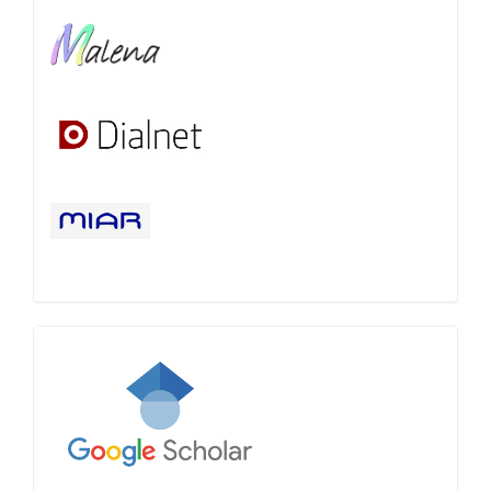
Google
Académico