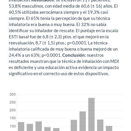
53,8% masculinos, con edad media de 60,6 (± 16) años. El
60,5% utilizaba aerocámara siempre y el 19,3% casi
siempre. El 65% tenía la percepción de que su técnica
inhalatoria era buena o muy buena. El 32% no sabía
identificar su inhalador de rescate. El puntaje en la escala
ESTI basal fue de 6,8 (± 2,3) ptos. el que mejoró en la
reevaluación, 8,7 (± 1,5) ptos.; p<0,0001. La técnica
inhalatoria calificada de muy buena o buena mejoró de un
24,4% a un 63%; p<0.0001.
Conclusión
:
nuestros
resultados muestran que la técnica de inhalación con MDI
es deficiente y una educación activa evidencia un impacto
significativo en el correcto uso de estos dispositivos.
##plugins.themes.bootstrap3.displayStats.downloads##