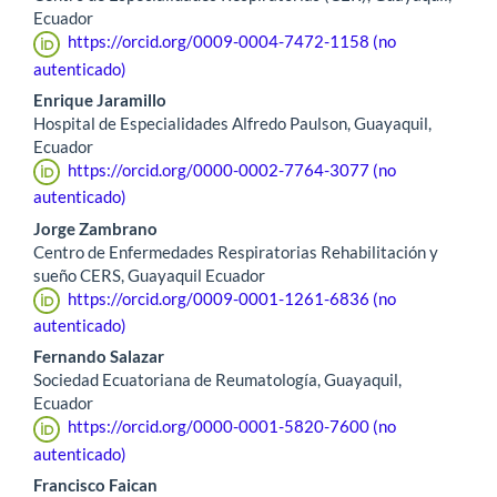
Ecuador
https://orcid.org/0009-0004-7472-1158 (no
autenticado)
Enrique Jaramillo
Hospital de Especialidades Alfredo Paulson, Guayaquil,
Ecuador
https://orcid.org/0000-0002-7764-3077 (no
autenticado)
Jorge Zambrano
Centro de Enfermedades Respiratorias Rehabilitación y
sueño CERS, Guayaquil Ecuador
https://orcid.org/0009-0001-1261-6836 (no
autenticado)
Fernando Salazar
Sociedad Ecuatoriana de Reumatología, Guayaquil,
Ecuador
https://orcid.org/0000-0001-5820-7600 (no
autenticado)
Francisco Faican