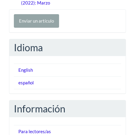
(2022): Marzo
Enviar
Enviar un artículo
un
artículo
Idioma
English
español
Información
Para lectores/as