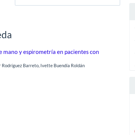
eda
de mano y espirometría en pacientes con
r Rodríguez Barreto, Ivette Buendía Roldán