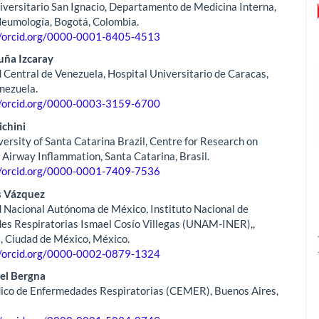
iversitario San Ignacio, Departamento de Medicina Interna,
eumología, Bogotá, Colombia.
//orcid.org/0000-0001-8405-4513
uña Izcaray
 Central de Venezuela, Hospital Universitario de Caracas,
nezuela.
//orcid.org/0000-0003-3159-6700
ichini
versity of Santa Catarina Brazil, Centre for Research on
Airway Inflammation, Santa Catarina, Brasil.
//orcid.org/0000-0001-7409-7536
s Vázquez
 Nacional Autónoma de México, Instituto Nacional de
s Respiratorias Ismael Cosío Villegas (UNAM-INER),,
 Ciudad de México, México.
//orcid.org/0000-0002-0879-1324
el Bergna
ico de Enfermedades Respiratorias (CEMER), Buenos Aires,