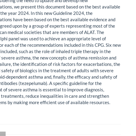
idering the need to update and develop new
ions, we present this document based on the best available
 the year 2024. In this new Guideline 2024, the
ions have been based on the best available evidence and
greed upon by a group of experts representing most of the
can medical societies that are members of ALAT. The
lphi panel was used to achieve an appropriate level of
or each of the recommendations included in this CPG. Six new
included, such as the role of inhaled triple therapy in the
of severe asthma, the new concepts of asthma remission and
ilure, the identification of risk factors for exacerbations, the
 safety of biologics in the treatment of adults with severe
id-dependent asthma and, finally, the efficacy and safety of
tibodies (tezepelumab). A specific guideline for the
of severe asthma is essential to improve diagnosis,
 treatments, reduce inequalities in care and strengthen
ems by making more efficient use of available resources.