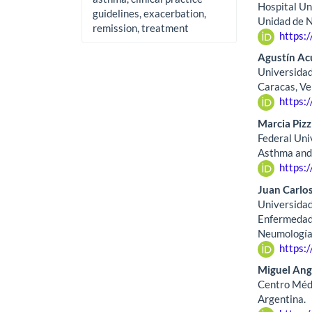
Hospital Un
guidelines, exacerbation,
Unidad de N
remission, treatment
https:
Agustín Ac
Universidad
Caracas, Ve
https:
Marcia Pizz
Federal Uni
Asthma and 
https:
Juan Carlo
Universidad
Enfermedade
Neumología,
https:
Miguel Ang
Centro Méd
Argentina.