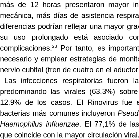
más de 12 horas presentaron mayor inc
mecánica, más días de asistencia respir
diferencias podrían reflejar una mayor gr
su uso prolongado está asociado c
23
complicac
iones.
Por tanto, es importan
necesario y emplear estrategias de monit
nervio cubital (tren de cuatro en el aductor
Las infecciones respiratorias fueron 
predominando las virales (63,3%) sobre
12,9% de los casos. El Rinovirus fue e
bacterias más comunes incluyeron
Pseud
Haemophilus influenzae
. El 77,1% de las
que coincide
con la mayor circulación viral