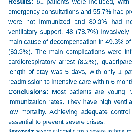
Results:
61 patients were included, with
emergency consultations and 55.7% had pre
were not immunized and 80.3% had no pr
ventilatory support, 48 (78.7%) invasively
main cause of decompensation in 49.3% of 
(63.3%). The main complications were inf
cardiorespiratory arrest (8.2%), quadrip
length of stay was 5 days, with only 1 pat
readmission to intensive care within 6 mont
Conclusions:
Most patients are young, w
immunization rates. They have high ventil
low mortality. Achieving adequate contro
essential to prevent severe crises.
Keywords:
severe asthmatic crisis, severe asthma, mec