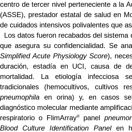
centro de tercer nivel perteneciente a la 
(ASSE), prestador estatal de salud en 
de cuidados intensivos polivalentes que
as
Los datos fueron recabados del sistema 
que asegura su
confidencialidad. Se ana
Simplified Acute Physiology Score
), nece
duración, estadía en UCI, causa de d
mortalidad. La etiología infecciosa s
tradicionales (hemocultivos, cultivos 
pneumophila
en orina) y, en casos sel
diagnóstico molecular mediante amplificac
®
respiratorio o FlimArray
panel
pneumon
Blood Culture Identification Panel
en h