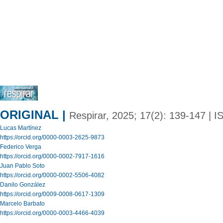
ORIGINAL |
Respirar, 2025; 17(2): 139-147 | I
Lucas Martínez
https://orcid.org/0000-0003-2625-9873
Federico Verga
https://orcid.org/0000-0002-7917-1616
Juan Pablo Soto
https://orcid.org/0000-0002-5506-4082
Danilo González
https://orcid.org/0009-0008-0617-1309
Marcelo Barbato
https://orcid.org/0000-0003-4466-4039