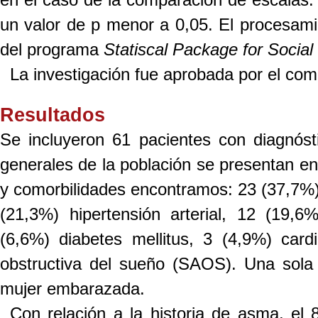
un valor de p menor a 0,05. El procesamie
del programa
Statiscal Package for Social
La investigación fue aprobada por el comi
Resultados
Se incluyeron 61 pacientes con diagnósti
generales de la población se presentan en
y comorbilidades encontramos: 23 (37,7%) 
(21,3%) hipertensión arterial, 12 (19,6
(6,6%) diabetes mellitus, 3 (4,9%) car
obstructiva del sueño (SAOS). Una sola 
mujer embarazada.
Con relación a la historia de asma, el 