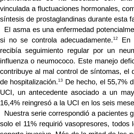
vinculada a fluctuaciones hormonales, com
síntesis de prostaglandinas durante esta f
El asma es una enfermedad potencialme
12
si no se controla adecuadamente.
En n
recibía seguimiento regular por un ne
influenza o neumococo. Este manejo defici
contribuye al mal control de síntomas, el 
13
de hospitalización
.
De hecho, el 55,7% de
UCI, un antecedente asociado a un may
16,4% reingresó a la UCI en los seis meses
Nuestra serie correspondió a pacientes 
solo el 11% requirió vasopresores, todos 