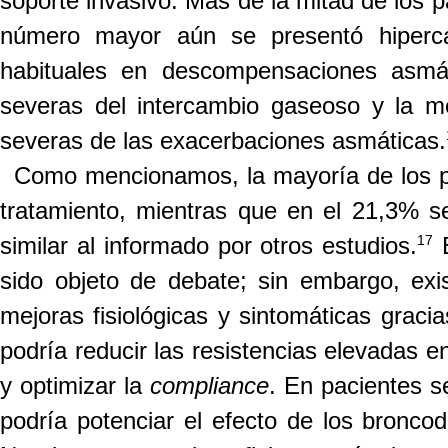
soporte invasivo. Más de la mitad de los p
número mayor aún se presentó hipercá
habituales en descompensaciones asmáti
severas del intercambio gaseoso y la me
severas de las exacerbaciones asmáticas.
Como mencionamos, la mayoría de los pa
tratamiento, mientras que en el 21,3% se 
17
similar al informado por otros estudios.
sido objeto de debate; sin embargo, exis
mejoras fisiológicas y sintomáticas gracia
podría reducir las resistencias elevadas e
y optimizar la
compliance
. En pacientes s
podría potenciar el efecto de los broncod