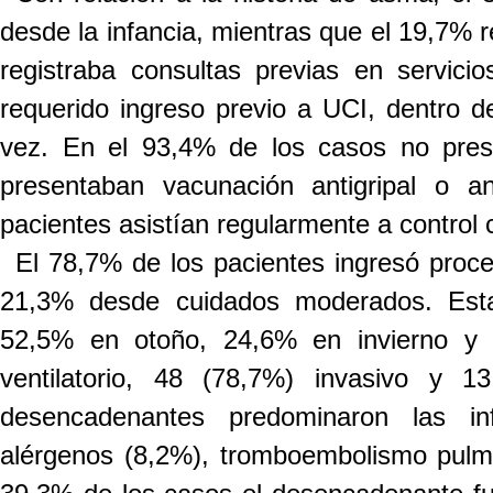
desde la infancia, mientras que el 19,7% r
registraba consultas previas en servi
requerido ingreso previo a UCI, dentro 
vez.
En el 93
,
4% de los casos no prese
presentaban vacunación antigripal o a
pacientes asistían regularmente a control
El 78,7% de los pacientes ingresó proce
21,3% desde cuidados moderados. Estac
52,5% en otoño, 24,6% en invierno y 1
ventilatorio, 48 (78,7%) invasivo y 
desencadenantes predominaron las inf
alérgenos (8,2%), tromboembolismo pulm