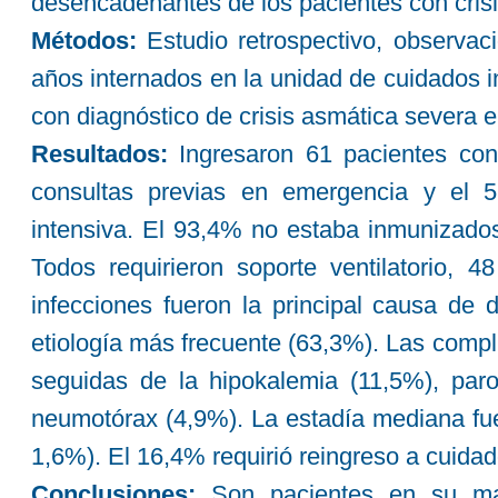
desencadenantes de los pacientes con cris
Métodos:
Estudio retrospectivo, observaci
años internados en la unidad de cuidados i
con diagnóstico de crisis asmática severa e
Resultados:
Ingresaron 61 pacientes con
consultas previas en emergencia y el 5
intensiva. El 93,4% no estaba inmunizado
Todos requirieron soporte ventilatorio, 
infecciones fueron la principal causa de
etiología más frecuente (63,3%). Las compli
seguidas de la hipokalemia (11,5%), paro 
neumotórax (4,9%). La estadía mediana fue 
1,6%). El 16,4% requirió reingreso a cuidad
Conclusiones:
Son pacientes en su ma