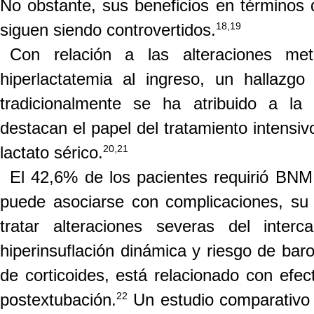
No obstante, sus beneficios en términos 
18,19
siguen siendo controvertidos.
Con relación a las alteraciones me
hiperlactatemia al ingreso, un hallazg
tradicionalmente se ha atribuido a la f
destacan el papel del tratamiento intensi
20,21
lactato sérico.
El 42,6% de los pacientes requirió BN
puede asociarse con complicaciones, su 
tratar alteraciones severas del interc
hiperinsuflación dinámica y riesgo de bar
de corticoides, está relacionado con efe
22
postextubación.
Un estudio comparativo