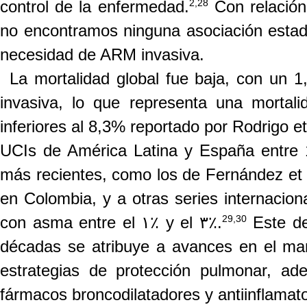
2,28
control de la
enfermedad.
Con relación
no encontramos ninguna asociación estadís
necesidad de ARM invasiva.
La mortalidad global fue baja, con un 1
invasiva, lo que representa una mortal
inferiores al 8,3% reportado por Rodrigo
et
UCIs de América Latina y España entre
más recientes, como los de Fernández
et 
en Colombia, y a otras series internacion
29,30
con asma entre el ١٪ y el ٣٪.
Este de
décadas se atribuye a avances en el mane
estrategias de protección pulmonar, ad
fármacos broncodilatadores y antiinflamato